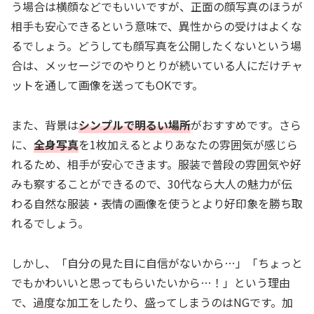
う場合は横顔などでもいいですが、正面の顔写真のほうが
相手も安心できるという意味で、異性からの受けはよくな
るでしょう。どうしても顔写真を公開したくないという場
合は、メッセージでのやりとりが続いている人にだけチャ
ットを通して画像を送ってもOKです。
また、背景は
シンプルで明るい場所
がおすすめです。さら
に、
全身写真
を1枚加えるとよりあなたの雰囲気が感じら
れるため、相手が安心できます。服装で普段の雰囲気や好
みも察することができるので、30代なら大人の魅力が伝
わる自然な服装・表情の画像を使うとより好印象を勝ち取
れるでしょう。
しかし、「自分の見た目に自信がないから…」「ちょっと
でもかわいいと思ってもらいたいから…！」という理由
で、過度な加工をしたり、盛ってしまうのはNGです。加