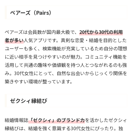
ペアーズ（Pairs）
ペアーズは会員数が国内最大級で、
20代から30代の利用
者が多い
人気アプリです。真剣な恋愛・結婚を目的とした
ユーザーも多く、検索機能が充実しているため自分の理想
に近い相手を見つけやすいのが魅力。コミュニティ機能を
活用して共通の趣味や価値観を持つ人とつながれるのも強
み。30代女性にとって、自然な出会いからじっくり関係を
築きやすい環境が整っています。
ゼクシィ縁結び
結婚情報誌
「ゼクシィ」のブランド力
を活かしたゼクシィ
縁結びは、結婚を強く意識する30代女性にぴったり。独