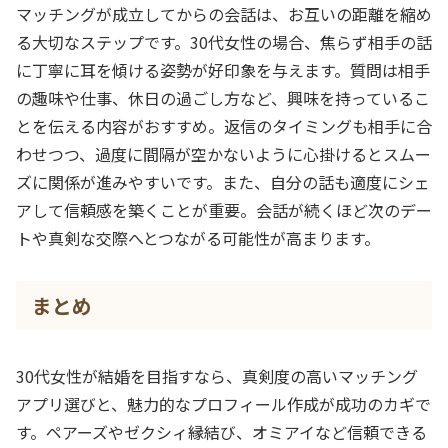
マッチングが成立してからの会話は、お互いの距離を縮め
る大切なステップです。30代女性の場合、焦らず相手の話
に丁寧に耳を傾ける姿勢が好印象を与えます。質問は相手
の趣味や仕事、休日の過ごし方など、興味を持っているこ
とを伝える内容がおすすめ。返信のタイミングも相手に合
わせつつ、過度に間隔が空かないように心掛けるとスムー
ズに関係が進みやすいです。また、自分の話も適度にシェ
アして信頼感を築くことが重要。会話が続くほど次のデー
トや真剣な交際へとつながる可能性が高まります。
まとめ
30代女性が結婚を目指すなら、真剣度の高いマッチング
アプリ選びと、魅力的なプロフィール作成が成功のカギで
す。ペアーズやゼクシィ縁結び、オミアイなど信頼できる