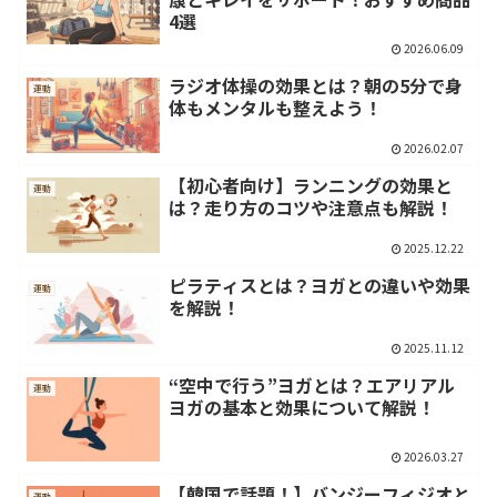
4選
2026.06.09
ラジオ体操の効果とは？朝の5分で身
運動
体もメンタルも整えよう！
2026.02.07
【初心者向け】ランニングの効果と
運動
は？走り方のコツや注意点も解説！
2025.12.22
ピラティスとは？ヨガとの違いや効果
運動
を解説！
2025.11.12
“空中で行う”ヨガとは？エアリアル
運動
ヨガの基本と効果について解説！
2026.03.27
【韓国で話題！】バンジーフィジオと
運動