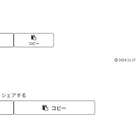
コピー
2024.11.17
シェアする
コピー