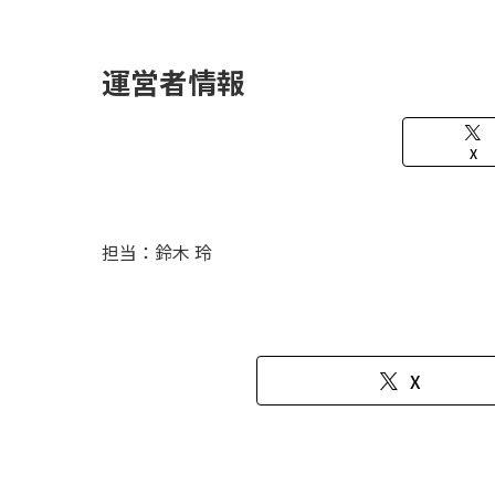
運営者情報
X
担当：鈴木 玲
X